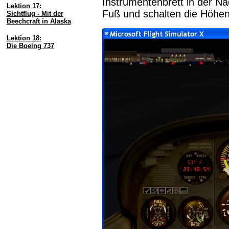
Instrumentenbrett in der Na
Lektion 17:
Fuß und schalten die Höhenk
Sichtflug - Mit der
Beechcraft in Alaska
Lektion 18:
Die Boeing 737