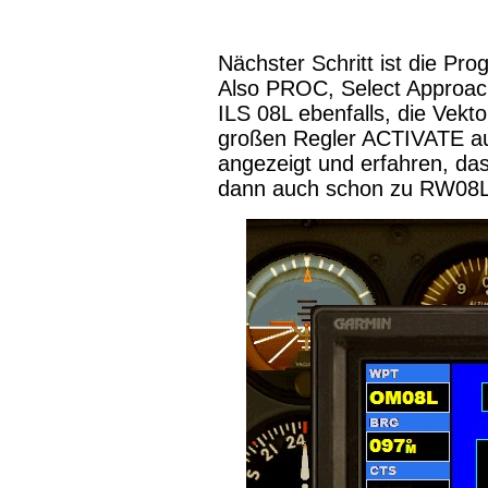
Nächster Schritt ist die Pr
Also PROC, Select Approac
ILS 08L ebenfalls, die Vekt
großen Regler ACTIVATE au
angezeigt und erfahren, da
dann auch schon zu RW08L