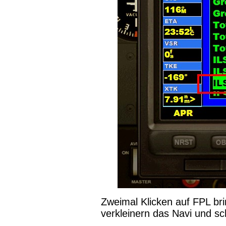
Zweimal Klicken auf FPL bri
verkleinern das Navi und sch