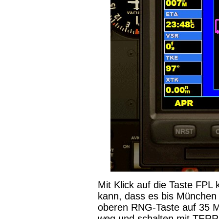
Mit Klick auf die Taste FP
kann, dass es bis München 3
oberen RNG-Taste auf 35 M
weg und schalten mit TERR 